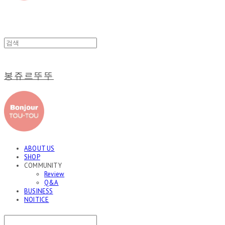
봉쥬르뚜뚜
ABOUT US
SHOP
COMMUNITY
Review
Q&A
BUSINESS
NOITICE