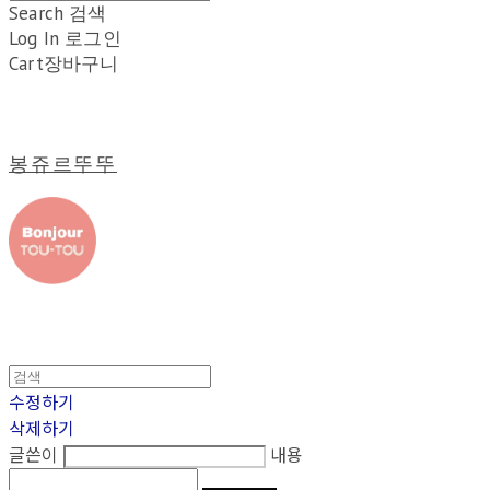
Search
검색
Log In
로그인
Cart
장바구니
봉쥬르뚜뚜
수정하기
삭제하기
글쓴이
내용