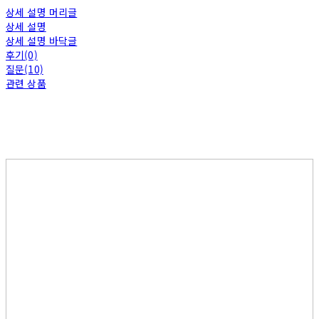
상세 설명 머리글
상세 설명
상세 설명 바닥글
후기(0)
질문(10)
관련 상품