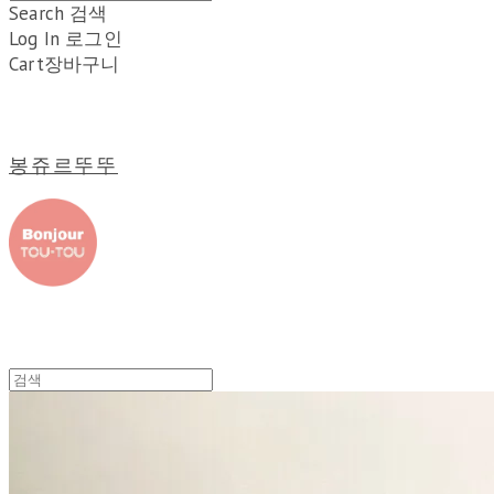
Search
검색
Log In
로그인
Cart
장바구니
봉쥬르뚜뚜