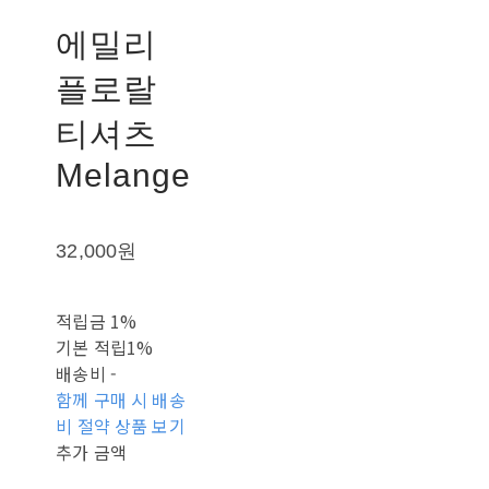
에밀리
플로랄
티셔츠
Melange
32,000원
적립금
1%
기본 적립
1%
배송비
-
함께 구매 시 배송
비 절약 상품 보기
추가 금액