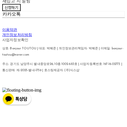
재입고 시 알림
신청하기
카카오톡
이용약관
개인정보처리방침
사업자정보확인
상호: Bonjour TOUTOU | 대표: 박혜준 | 개인정보관리책임자: 박혜준 | 이메일: bonjour-
toutou@naver.com
주소: 경기도 남양주시 별내중앙로26, 10층 1002-683호 | 사업자등록번호:
197-16-02773
|
통신판매:
제-2025-별내-1759
| 호스팅제공자: (주)식스샵