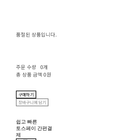
품절된 상품입니다.
주문 수량
0개
총 상품 금액
0원
구매하기
장바구니에 담기
쉽고 빠른
토스페이 간편결
제