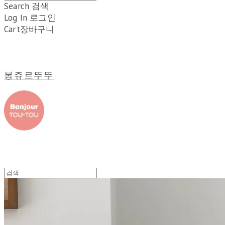
Search
검색
Log In
로그인
Cart
장바구니
봉쥬르뚜뚜