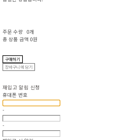
주문 수량
0개
총 상품 금액
0원
구매하기
장바구니에 담기
재입고 알림 신청
휴대폰 번호
-
-