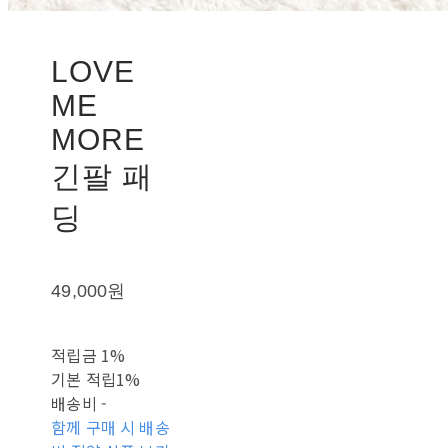
LOVE
ME
MORE
긴팔 패
딩
49,000원
적립금
1%
기본 적립
1%
배송비
-
함께 구매 시 배송