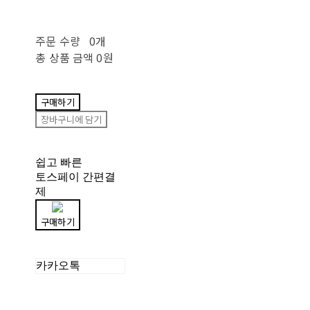
주문 수량
0개
총 상품 금액
0원
구매하기
장바구니에 담기
쉽고 빠른
토스페이 간편결
제
구매하기
카카오톡