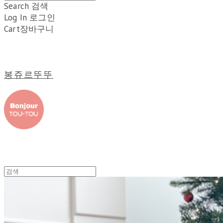
Search
검색
Log In
로그인
Cart
장바구니
봉쥬르뚜뚜