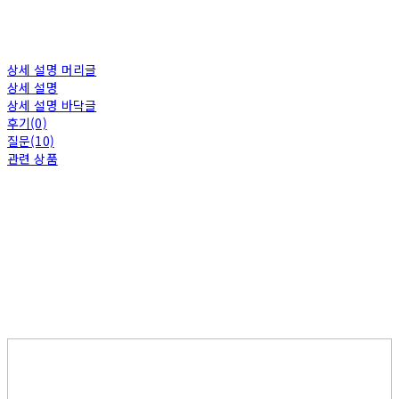
상세 설명 머리글
상세 설명
상세 설명 바닥글
후기(0)
질문(10)
관련 상품