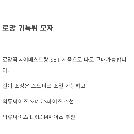
로망 귀툭튀 모자
로망떡볶이베스트랑 SET 제품으로 따로 구매가능합니
다.
길이 조정은 스토퍼로 조절 가능하고
의류싸이즈 S-M : S싸이즈 추천
의류싸이즈 L-XL: M싸이즈 추천