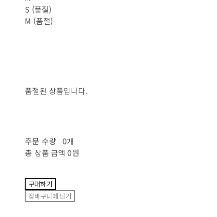
S (품절)
M (품절)
품절된 상품입니다.
주문 수량
0개
총 상품 금액
0원
구매하기
장바구니에 담기