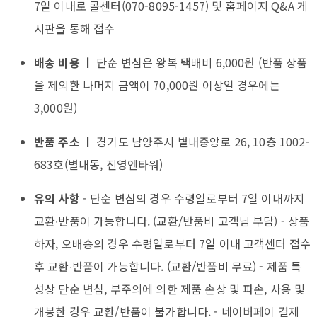
7일 이내로 콜센터(070-8095-1457) 및 홈페이지 Q&A 게
시판을 통해 접수
배송 비용 ㅣ
단순 변심은 왕복 택배비 6,000원 (반품 상품
을 제외한 나머지 금액이 70,000원 이상일 경우에는
3,000원)
반품 주소 ㅣ
경기도 남양주시 별내중앙로 26, 10층 1002-
683호(별내동, 진영엔타워)
유의 사항
- 단순 변심의 경우 수령일로부터 7일 이내까지
교환∙반품이 가능합니다. (교환/반품비 고객님 부담) - 상품
하자, 오배송의 경우 수령일로부터 7일 이내 고객센터 접수
후 교환∙반품이 가능합니다. (교환/반품비 무료) - 제품 특
성상 단순 변심, 부주의에 의한 제품 손상 및 파손, 사용 및
개봉한 경우 교환/반품이 불가합니다. - 네이버페이 결제