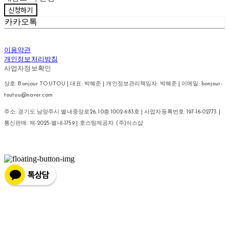
신청하기
카카오톡
이용약관
개인정보처리방침
사업자정보확인
상호: Bonjour TOUTOU | 대표: 박혜준 | 개인정보관리책임자: 박혜준 | 이메일: bonjour-
toutou@naver.com
주소: 경기도 남양주시 별내중앙로26, 10층 1002-683호 | 사업자등록번호:
197-16-02773
|
통신판매:
제-2025-별내-1759
| 호스팅제공자: (주)식스샵