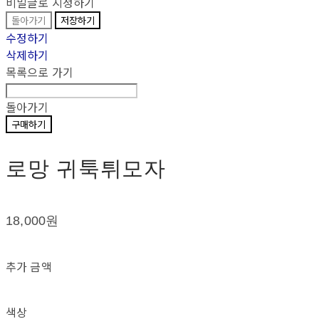
비밀글로 지정하기
돌아가기
저장하기
수정하기
삭제하기
목록으로 가기
돌아가기
구매하기
로망 귀툭튀모자
18,000원
추가 금액
색상