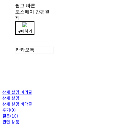
쉽고 빠른
토스페이 간편결
제
구매하기
카카오톡
상세 설명 머리글
상세 설명
상세 설명 바닥글
후기(0)
질문(10)
관련 상품