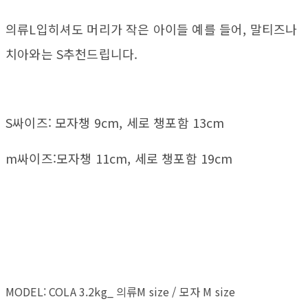
의류L입히셔도 머리가 작은 아이들 예를 들어, 말티즈나
치아와는 S추천드립니다.
S싸이즈: 모자챙 9cm, 세로 챙포함 13cm
m싸이즈:모자챙 11cm, 세로 챙포함 19cm
MODEL: COLA 3.2kg_ 의류M size / 모자 M size