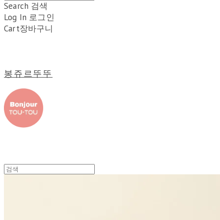
Search
검색
Log In
로그인
Cart
장바구니
봉쥬르뚜뚜