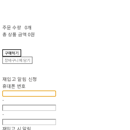
주문 수량
0개
총 상품 금액
0원
구매하기
장바구니에 담기
재입고 알림 신청
휴대폰 번호
-
-
재입고 시 알림