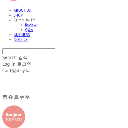
ABOUT US
SHOP
COMMUNITY
Review
Q&A
BUSINESS
NOITICE
Search
검색
Log In
로그인
Cart
장바구니
봉쥬르뚜뚜