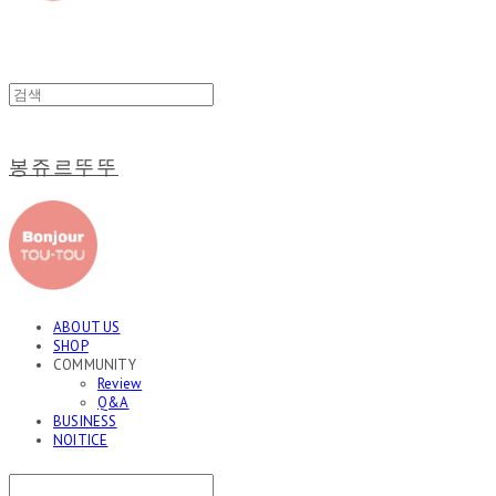
봉쥬르뚜뚜
ABOUT US
SHOP
COMMUNITY
Review
Q&A
BUSINESS
NOITICE