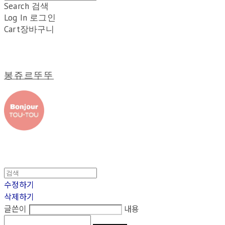
Search
검색
Log In
로그인
Cart
장바구니
봉쥬르뚜뚜
수정하기
삭제하기
글쓴이
내용