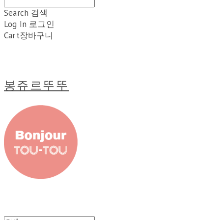
Search
검색
Log In
로그인
Cart
장바구니
봉쥬르뚜뚜