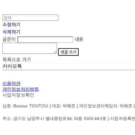
수정하기
삭제하기
글쓴이
내용
댓글 쓰기
목록으로 가기
카카오톡
이용약관
개인정보처리방침
사업자정보확인
상호: Bonjour TOUTOU | 대표: 박혜준 | 개인정보관리책임자: 박혜준 | 이메
주소: 경기도 남양주시 별내중앙로26, 10층 1002-683호 | 사업자등록