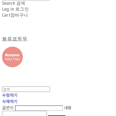
Search
검색
Log In
로그인
Cart
장바구니
봉쥬르뚜뚜
수정하기
삭제하기
글쓴이
내용