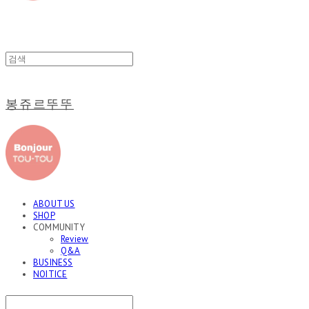
봉쥬르뚜뚜
ABOUT US
SHOP
COMMUNITY
Review
Q&A
BUSINESS
NOITICE