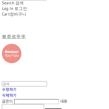
Search
검색
Log In
로그인
Cart
장바구니
봉쥬르뚜뚜
수정하기
삭제하기
글쓴이
내용