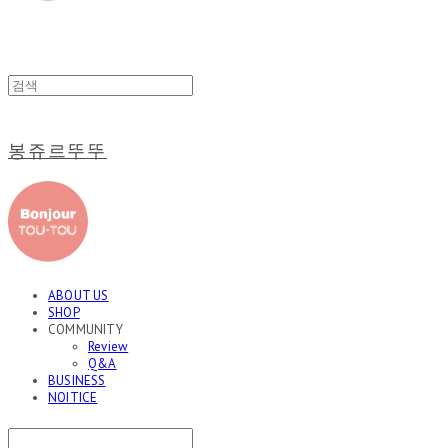
봉쥬르뚜뚜
ABOUT US
SHOP
COMMUNITY
Review
Q&A
BUSINESS
NOITICE