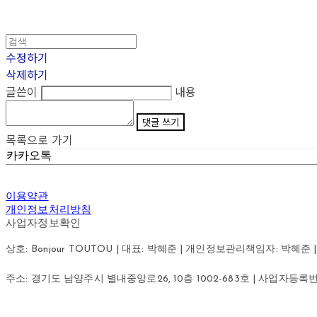
수정하기
삭제하기
글쓴이
내용
댓글 쓰기
목록으로 가기
카카오톡
이용약관
개인정보처리방침
사업자정보확인
상호: Bonjour TOUTOU | 대표: 박혜준 | 개인정보관리책임자: 박혜준 | 이메
주소: 경기도 남양주시 별내중앙로26, 10층 1002-683호 | 사업자등록