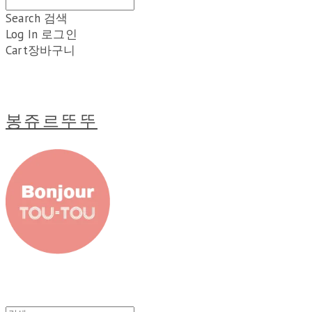
Search
검색
Log In
로그인
Cart
장바구니
봉쥬르뚜뚜