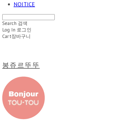
NOITICE
Search
검색
Log In
로그인
Cart
장바구니
봉쥬르뚜뚜