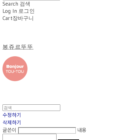
Search
검색
Log In
로그인
Cart
장바구니
봉쥬르뚜뚜
수정하기
삭제하기
글쓴이
내용