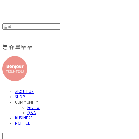
봉쥬르뚜뚜
ABOUT US
SHOP
COMMUNITY
Review
Q&A
BUSINESS
NOITICE