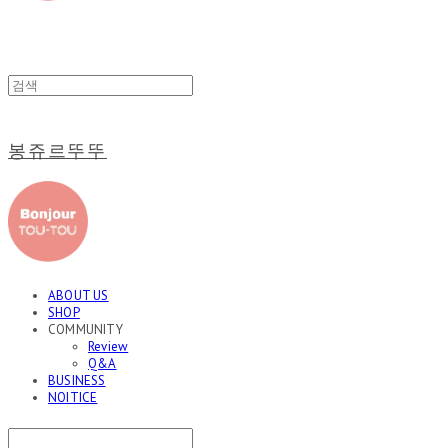
봉쥬르뚜뚜
ABOUT US
SHOP
COMMUNITY
Review
Q&A
BUSINESS
NOITICE