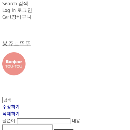
Search
검색
Log In
로그인
Cart
장바구니
봉쥬르뚜뚜
수정하기
삭제하기
글쓴이
내용