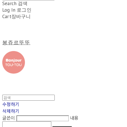
Search
검색
Log In
로그인
Cart
장바구니
봉쥬르뚜뚜
수정하기
삭제하기
글쓴이
내용