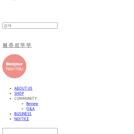
봉쥬르뚜뚜
ABOUT US
SHOP
COMMUNITY
Review
Q&A
BUSINESS
NOITICE