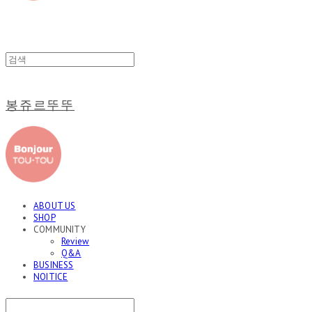
봉쥬르뚜뚜
ABOUT US
SHOP
COMMUNITY
Review
Q&A
BUSINESS
NOITICE