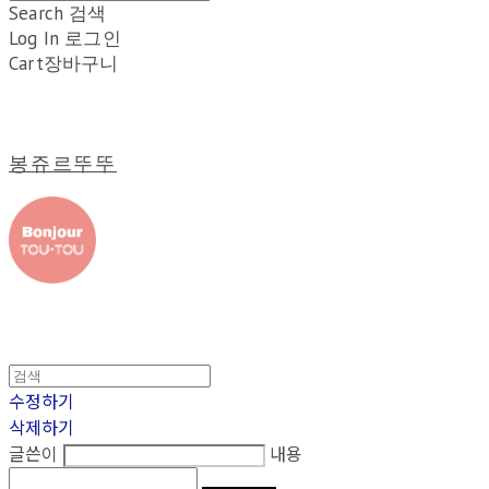
Search
검색
Log In
로그인
Cart
장바구니
봉쥬르뚜뚜
수정하기
삭제하기
글쓴이
내용