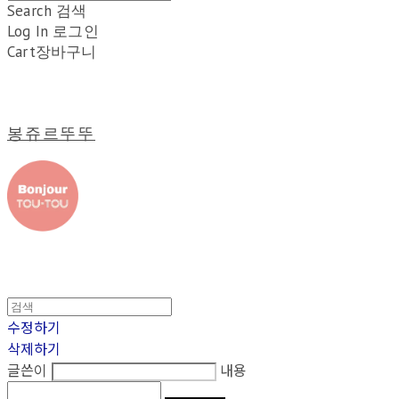
Search
검색
Log In
로그인
Cart
장바구니
봉쥬르뚜뚜
수정하기
삭제하기
글쓴이
내용