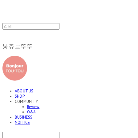
봉쥬르뚜뚜
ABOUT US
SHOP
COMMUNITY
Review
Q&A
BUSINESS
NOITICE