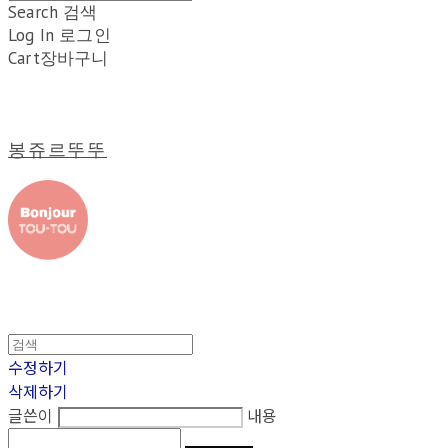
Search
검색
Log In
로그인
Cart
장바구니
봉쥬르뚜뚜
수정하기
삭제하기
글쓴이
내용