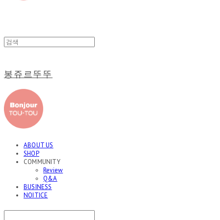
봉쥬르뚜뚜
ABOUT US
SHOP
COMMUNITY
Review
Q&A
BUSINESS
NOITICE