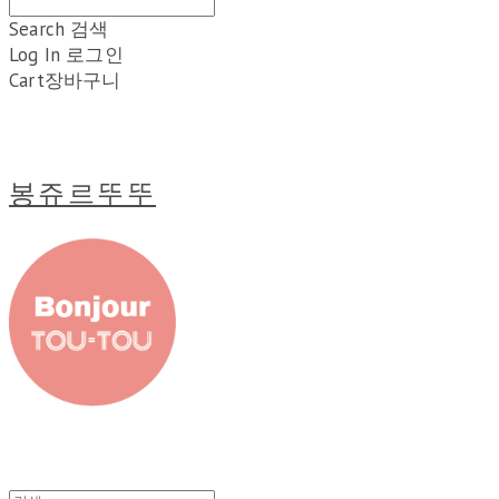
Search
검색
Log In
로그인
Cart
장바구니
봉쥬르뚜뚜