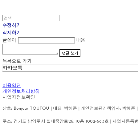
수정하기
삭제하기
글쓴이
내용
댓글 쓰기
목록으로 가기
카카오톡
이용약관
개인정보처리방침
사업자정보확인
상호: Bonjour TOUTOU | 대표: 박혜준 | 개인정보관리책임자: 박혜준 | 이메
주소: 경기도 남양주시 별내중앙로26, 10층 1002-683호 | 사업자등록