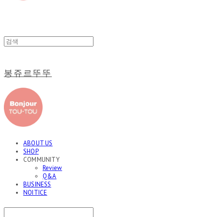
봉쥬르뚜뚜
ABOUT US
SHOP
COMMUNITY
Review
Q&A
BUSINESS
NOITICE