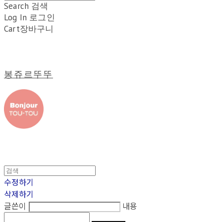
Search
검색
Log In
로그인
Cart
장바구니
봉쥬르뚜뚜
수정하기
삭제하기
글쓴이
내용