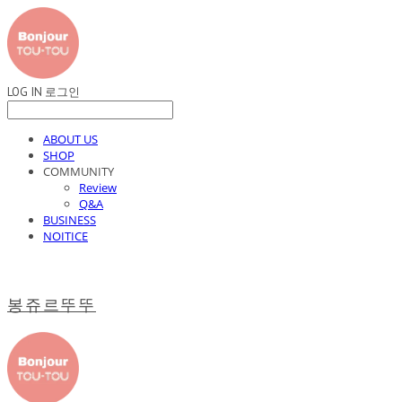
LOG IN
로그인
ABOUT US
SHOP
COMMUNITY
Review
Q&A
BUSINESS
NOITICE
봉쥬르뚜뚜