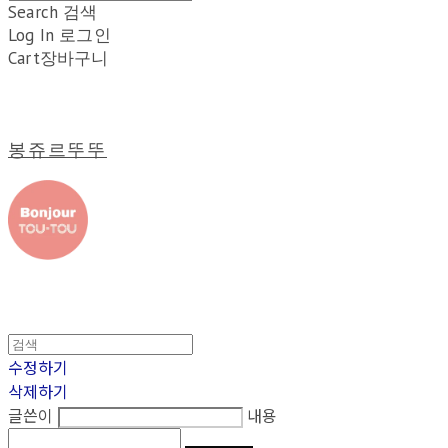
Search
검색
Log In
로그인
Cart
장바구니
봉쥬르뚜뚜
수정하기
삭제하기
글쓴이
내용