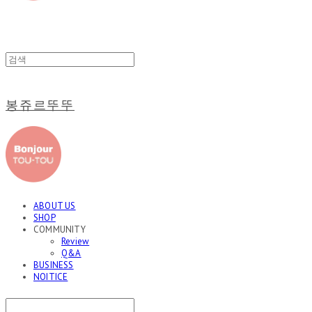
봉쥬르뚜뚜
ABOUT US
SHOP
COMMUNITY
Review
Q&A
BUSINESS
NOITICE