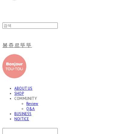
봉쥬르뚜뚜
ABOUT US
SHOP
COMMUNITY
Review
Q&A
BUSINESS
NOITICE