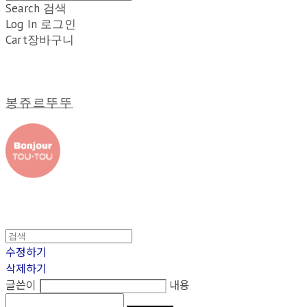
Search
검색
Log In
로그인
Cart
장바구니
봉쥬르뚜뚜
수정하기
삭제하기
글쓴이
내용