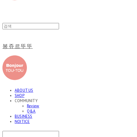
봉쥬르뚜뚜
ABOUT US
SHOP
COMMUNITY
Review
Q&A
BUSINESS
NOITICE