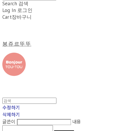
Search
검색
Log In
로그인
Cart
장바구니
봉쥬르뚜뚜
수정하기
삭제하기
글쓴이
내용