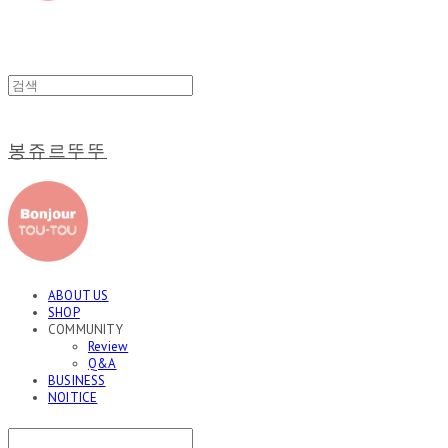
봉쥬르뚜뚜
ABOUT US
SHOP
COMMUNITY
Review
Q&A
BUSINESS
NOITICE