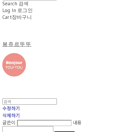
Search
검색
Log In
로그인
Cart
장바구니
봉쥬르뚜뚜
수정하기
삭제하기
글쓴이
내용