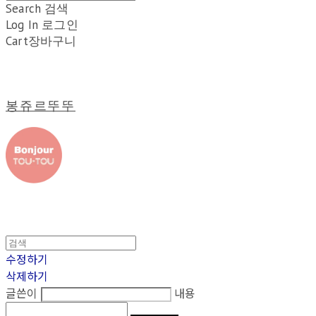
Search
검색
Log In
로그인
Cart
장바구니
봉쥬르뚜뚜
수정하기
삭제하기
글쓴이
내용