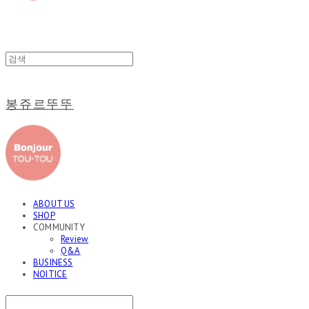
봉쥬르뚜뚜
ABOUT US
SHOP
COMMUNITY
Review
Q&A
BUSINESS
NOITICE