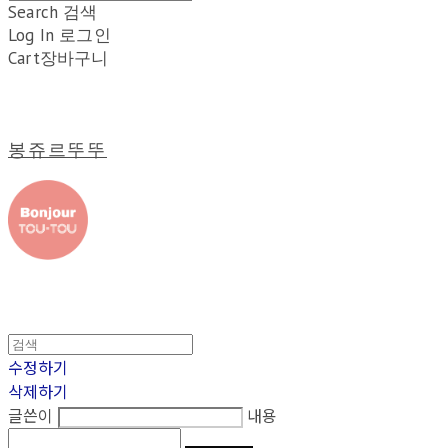
Search
검색
Log In
로그인
Cart
장바구니
봉쥬르뚜뚜
수정하기
삭제하기
글쓴이
내용