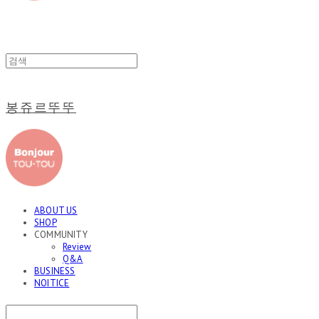
봉쥬르뚜뚜
ABOUT US
SHOP
COMMUNITY
Review
Q&A
BUSINESS
NOITICE