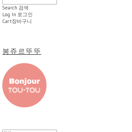
Search
검색
Log In
로그인
Cart
장바구니
봉쥬르뚜뚜