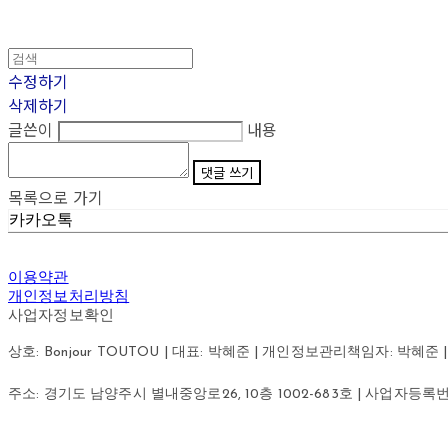
수정하기
삭제하기
글쓴이
내용
댓글 쓰기
목록으로 가기
카카오톡
이용약관
개인정보처리방침
사업자정보확인
상호: Bonjour TOUTOU | 대표: 박혜준 | 개인정보관리책임자: 박혜준 | 이메
주소: 경기도 남양주시 별내중앙로26, 10층 1002-683호 | 사업자등록