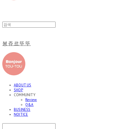
봉쥬르뚜뚜
ABOUT US
SHOP
COMMUNITY
Review
Q&A
BUSINESS
NOITICE