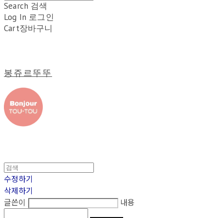
Search
검색
Log In
로그인
Cart
장바구니
봉쥬르뚜뚜
수정하기
삭제하기
글쓴이
내용