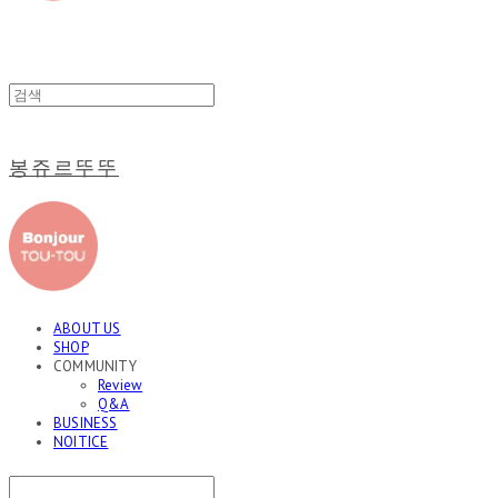
봉쥬르뚜뚜
ABOUT US
SHOP
COMMUNITY
Review
Q&A
BUSINESS
NOITICE