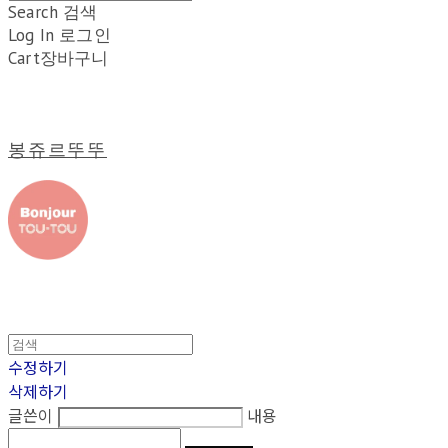
Search
검색
Log In
로그인
Cart
장바구니
봉쥬르뚜뚜
수정하기
삭제하기
글쓴이
내용