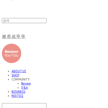
봉쥬르뚜뚜
ABOUT US
SHOP
COMMUNITY
Review
Q&A
BUSINESS
NOITICE