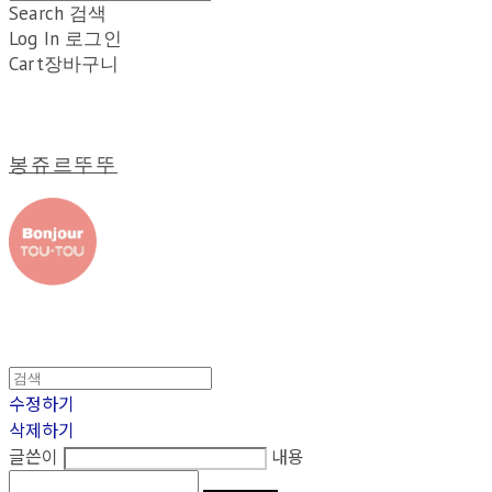
Search
검색
Log In
로그인
Cart
장바구니
봉쥬르뚜뚜
수정하기
삭제하기
글쓴이
내용