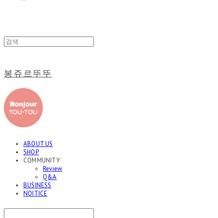
봉쥬르뚜뚜
ABOUT US
SHOP
COMMUNITY
Review
Q&A
BUSINESS
NOITICE