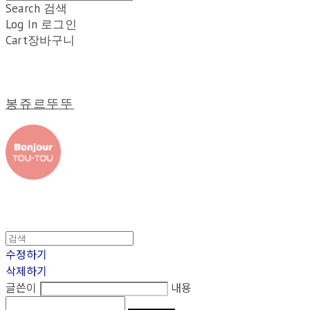
Search
검색
Log In
로그인
Cart
장바구니
봉쥬르뚜뚜
수정하기
삭제하기
글쓴이
내용