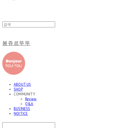
봉쥬르뚜뚜
ABOUT US
SHOP
COMMUNITY
Review
Q&A
BUSINESS
NOITICE