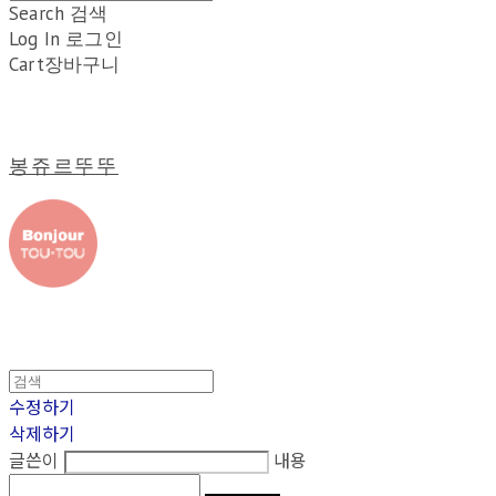
Search
검색
Log In
로그인
Cart
장바구니
봉쥬르뚜뚜
수정하기
삭제하기
글쓴이
내용