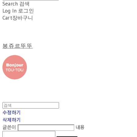
Search
검색
Log In
로그인
Cart
장바구니
봉쥬르뚜뚜
수정하기
삭제하기
글쓴이
내용