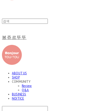
봉쥬르뚜뚜
ABOUT US
SHOP
COMMUNITY
Review
Q&A
BUSINESS
NOITICE