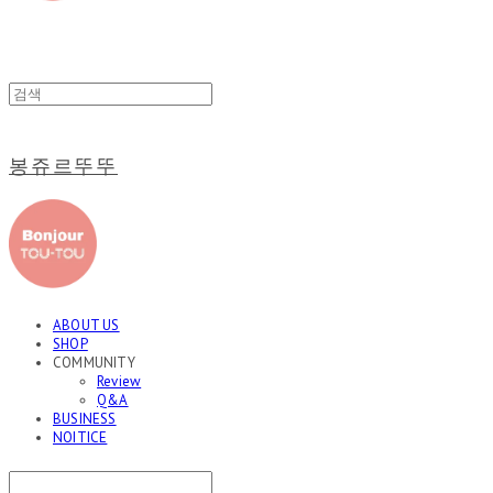
봉쥬르뚜뚜
ABOUT US
SHOP
COMMUNITY
Review
Q&A
BUSINESS
NOITICE