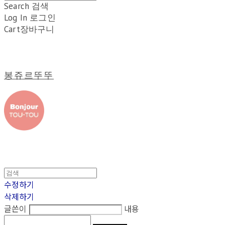
Search
검색
Log In
로그인
Cart
장바구니
봉쥬르뚜뚜
수정하기
삭제하기
글쓴이
내용