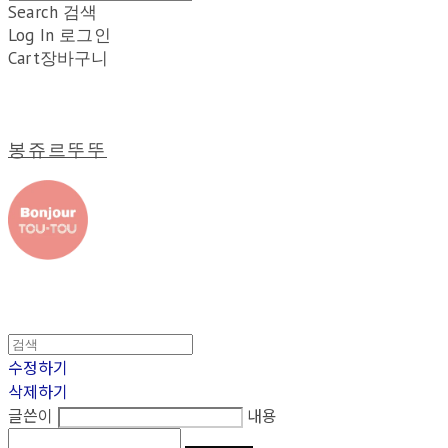
Search
검색
Log In
로그인
Cart
장바구니
봉쥬르뚜뚜
수정하기
삭제하기
글쓴이
내용