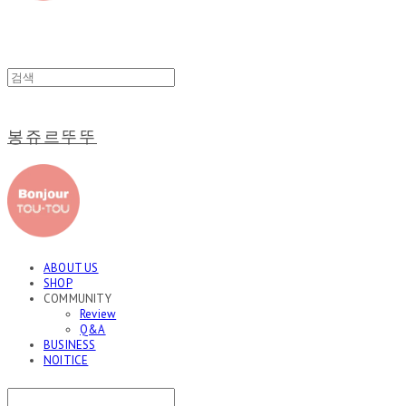
봉쥬르뚜뚜
ABOUT US
SHOP
COMMUNITY
Review
Q&A
BUSINESS
NOITICE