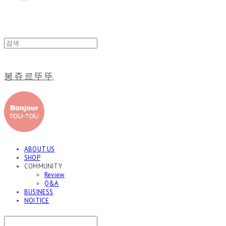
봉쥬르뚜뚜
ABOUT US
SHOP
COMMUNITY
Review
Q&A
BUSINESS
NOITICE