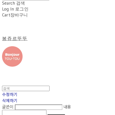
Search
검색
Log In
로그인
Cart
장바구니
봉쥬르뚜뚜
수정하기
삭제하기
글쓴이
내용