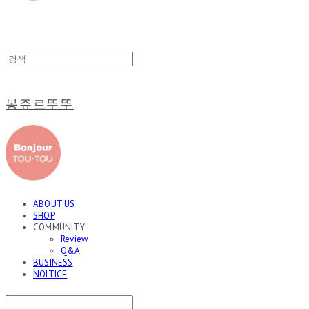
봉쥬르뚜뚜
ABOUT US
SHOP
COMMUNITY
Review
Q&A
BUSINESS
NOITICE