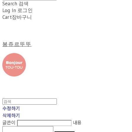
Search
검색
Log In
로그인
Cart
장바구니
봉쥬르뚜뚜
수정하기
삭제하기
글쓴이
내용