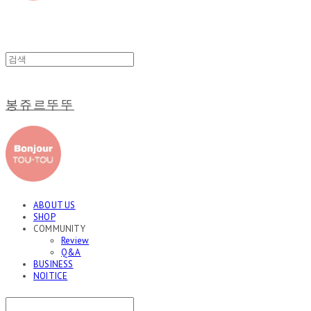
봉쥬르뚜뚜
ABOUT US
SHOP
COMMUNITY
Review
Q&A
BUSINESS
NOITICE