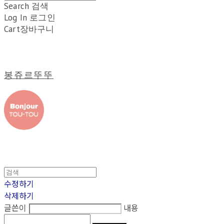
Search
검색
Log In
로그인
Cart
장바구니
봉쥬르뚜뚜
수정하기
삭제하기
글쓴이
내용