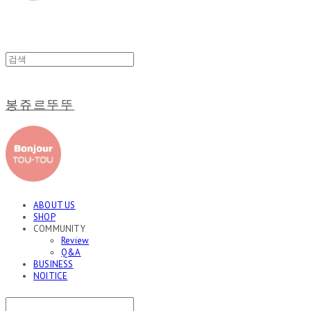
봉쥬르뚜뚜
ABOUT US
SHOP
COMMUNITY
Review
Q&A
BUSINESS
NOITICE