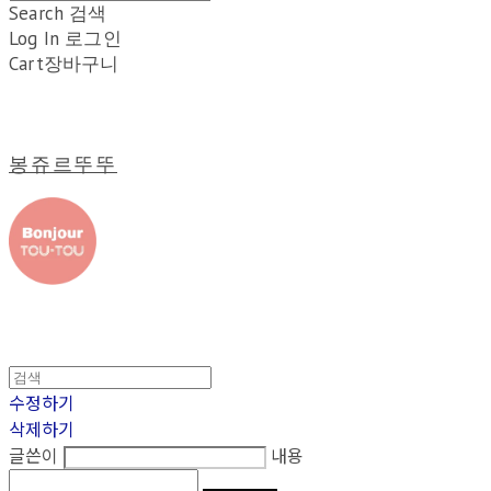
Search
검색
Log In
로그인
Cart
장바구니
봉쥬르뚜뚜
수정하기
삭제하기
글쓴이
내용