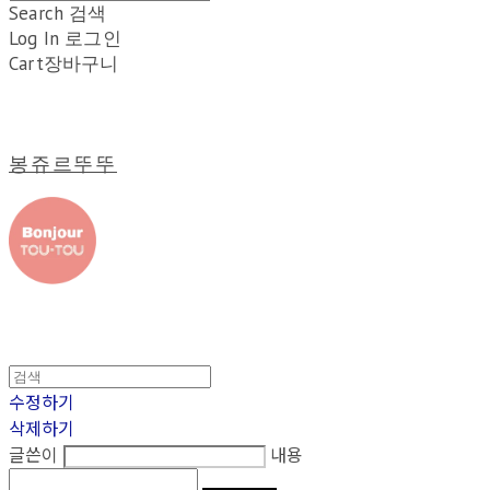
Search
검색
Log In
로그인
Cart
장바구니
봉쥬르뚜뚜
수정하기
삭제하기
글쓴이
내용