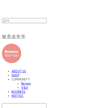
봉쥬르뚜뚜
ABOUT US
SHOP
COMMUNITY
Review
Q&A
BUSINESS
NOITICE