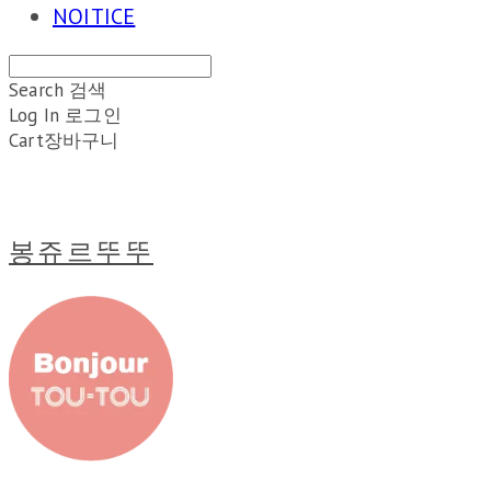
NOITICE
Search
검색
Log In
로그인
Cart
장바구니
봉쥬르뚜뚜