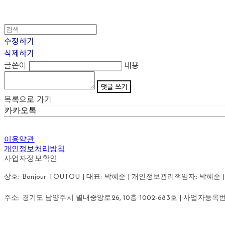
수정하기
삭제하기
글쓴이
내용
댓글 쓰기
목록으로 가기
카카오톡
이용약관
개인정보처리방침
사업자정보확인
상호: Bonjour TOUTOU | 대표: 박혜준 | 개인정보관리책임자: 박혜준 | 이메
주소: 경기도 남양주시 별내중앙로26, 10층 1002-683호 | 사업자등록