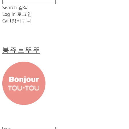
Search
검색
Log In
로그인
Cart
장바구니
봉쥬르뚜뚜