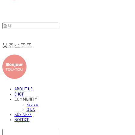
봉쥬르뚜뚜
ABOUT US
SHOP
COMMUNITY
Review
Q&A
BUSINESS
NOITICE