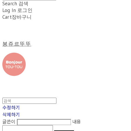
Search
검색
Log In
로그인
Cart
장바구니
봉쥬르뚜뚜
수정하기
삭제하기
글쓴이
내용