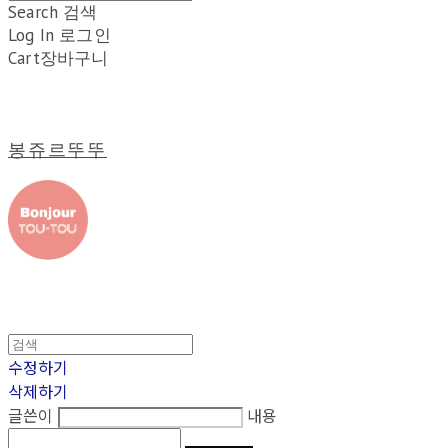
Search
검색
Log In
로그인
Cart
장바구니
봉쥬르뚜뚜
수정하기
삭제하기
글쓴이
내용