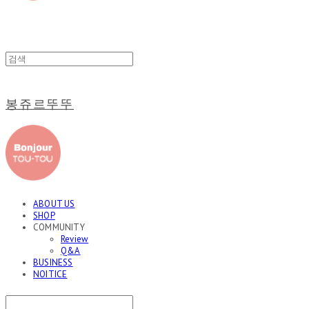
봉쥬르뚜뚜
ABOUT US
SHOP
COMMUNITY
Review
Q&A
BUSINESS
NOITICE