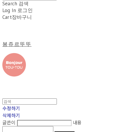
Search
검색
Log In
로그인
Cart
장바구니
봉쥬르뚜뚜
수정하기
삭제하기
글쓴이
내용