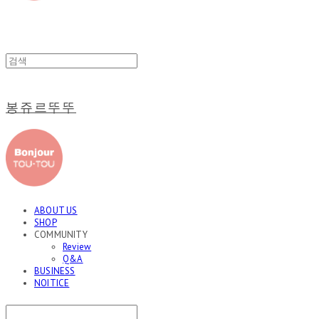
봉쥬르뚜뚜
ABOUT US
SHOP
COMMUNITY
Review
Q&A
BUSINESS
NOITICE