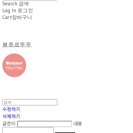
Search
검색
Log In
로그인
Cart
장바구니
봉쥬르뚜뚜
수정하기
삭제하기
글쓴이
내용