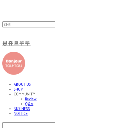
봉쥬르뚜뚜
ABOUT US
SHOP
COMMUNITY
Review
Q&A
BUSINESS
NOITICE