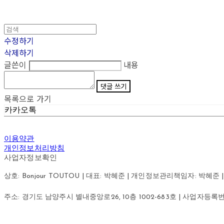
수정하기
삭제하기
글쓴이
내용
댓글 쓰기
목록으로 가기
카카오톡
이용약관
개인정보처리방침
사업자정보확인
상호: Bonjour TOUTOU | 대표: 박혜준 | 개인정보관리책임자: 박혜준 | 이메
주소: 경기도 남양주시 별내중앙로26, 10층 1002-683호 | 사업자등록