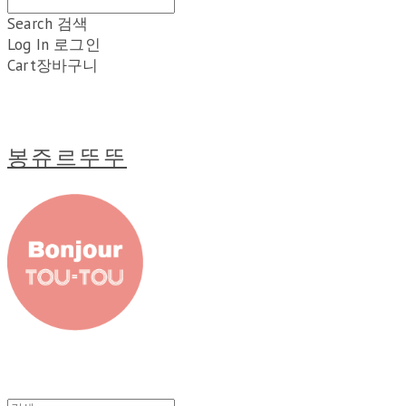
Search
검색
Log In
로그인
Cart
장바구니
봉쥬르뚜뚜