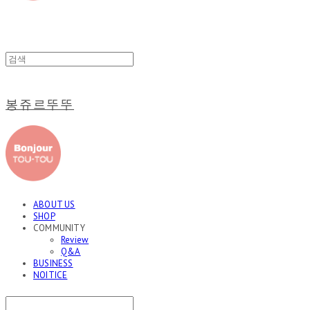
봉쥬르뚜뚜
ABOUT US
SHOP
COMMUNITY
Review
Q&A
BUSINESS
NOITICE