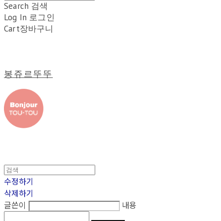
Search
검색
Log In
로그인
Cart
장바구니
봉쥬르뚜뚜
수정하기
삭제하기
글쓴이
내용