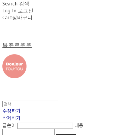
Search
검색
Log In
로그인
Cart
장바구니
봉쥬르뚜뚜
수정하기
삭제하기
글쓴이
내용