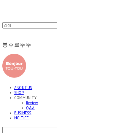
봉쥬르뚜뚜
ABOUT US
SHOP
COMMUNITY
Review
Q&A
BUSINESS
NOITICE